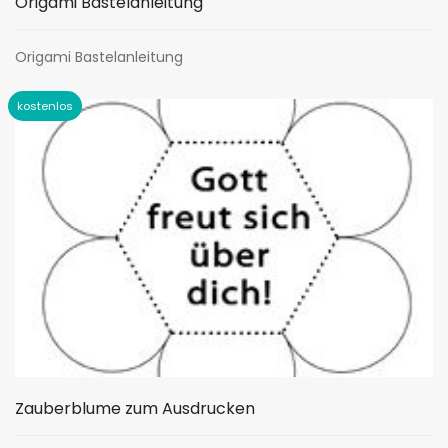
Origami Bastelanleitung
Origami Bastelanleitung
Zauberblume zum Ausdrucken