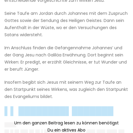
entscheidende Vorgeschichte zum Wirken Jesu:
Seine Taufe am Jordan durch Johannes mit dem Zuspruch
Gottes sowie der Sendung des Heiligen Geistes. Dann sein
Aufenthalt in der Wüste, wo er den Versuchungen des
Satans widersteht.
Im Anschluss finden die Gefangennahme Johannes‘ und
der Gang Jesu nach Galiläa Erwähnung. Dort beginnt sein
Wirken: Er predigt, er erzählt Gleichnisse, er tut Wunder und
er beruft Jünger.
Insofern begibt sich Jesus mit seinem Weg zur Taufe an
den Startpunkt seines Wirkens, was zugleich den Startpunkt
des Evangeliums bildet.
▌▌ ████████▌███████
████
█▌█ █▌██▌█▌█▌▌██ ███ ██▌██ █▌▌███ ███ ███▌██